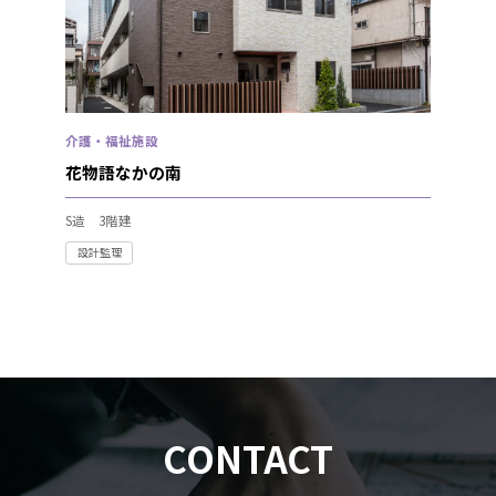
介護・福祉施設
花物語なかの南
S造 3階建
設計監理
CONTACT